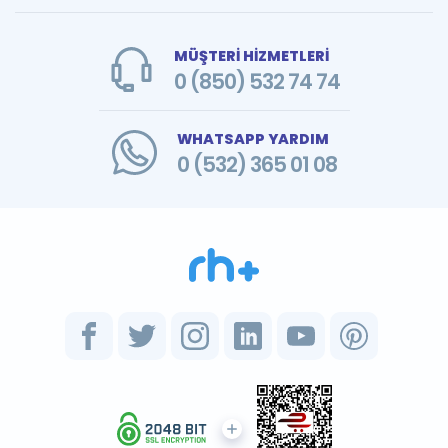
MÜŞTERİ HİZMETLERİ
0 (850) 532 74 74
WHATSAPP YARDIM
0 (532) 365 01 08