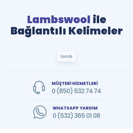
Lambswool
ile
Bağlantılı Kelimeler
lamb
MÜŞTERİ HİZMETLERİ
0 (850) 532 74 74
WHATSAPP YARDIM
0 (532) 365 01 08