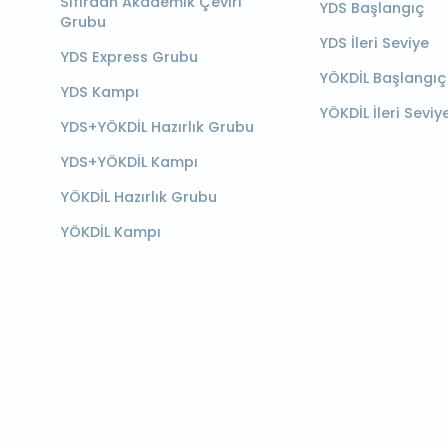
Sıfırdan Akademik Çeviri
YDS Başlangıç
Grubu
YDS İleri Seviye
YDS Express Grubu
YÖKDİL Başlangıç
YDS Kampı
YÖKDİL İleri Seviy
YDS+YÖKDİL Hazırlık Grubu
YDS+YÖKDİL Kampı
YÖKDİL Hazırlık Grubu
YÖKDİL Kampı