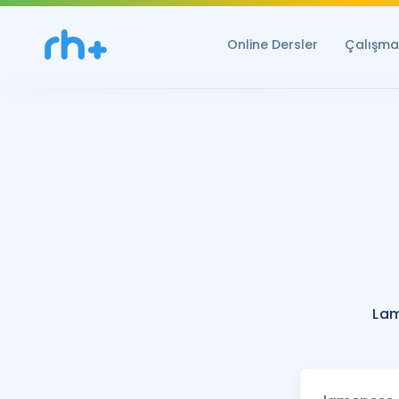
Online Dersler
Çalışma 
Lam