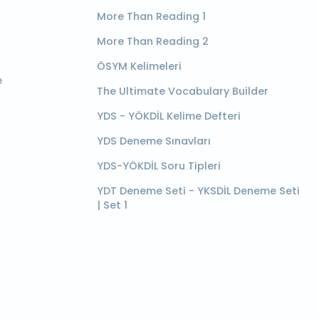
More Than Reading 1
More Than Reading 2
ÖSYM Kelimeleri
e
The Ultimate Vocabulary Builder
YDS - YÖKDİL Kelime Defteri
YDS Deneme Sınavları
YDS-YÖKDİL Soru Tipleri
YDT Deneme Seti - YKSDİL Deneme Seti
| Set 1