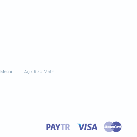
 Metni
Açık Rıza Metni