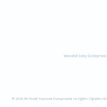
Mesafeli Satış Sözleşmesi
© 2026 Rh Pozitif Yayıncılık Danışmanlık Ve Eğitim Öğretim Hizme