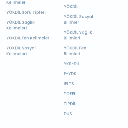
Kelimeler
YÖKDİL
YÖKDİL Soru Tipleri
YÖKDİL Sosyal
YÖKDİL Sağlık
Bilimler
Kelimeleri
YÖKDİL Sağlık
YÖKDİL Fen Kelimeleri
Bilimleri
YÖKDİL Sosyal
YÖKDİL Fen
Kelimeleri
Bilimleri
YKS-DİL
E-YDS
IELTS
TOEFL
TIPDİL
DUS