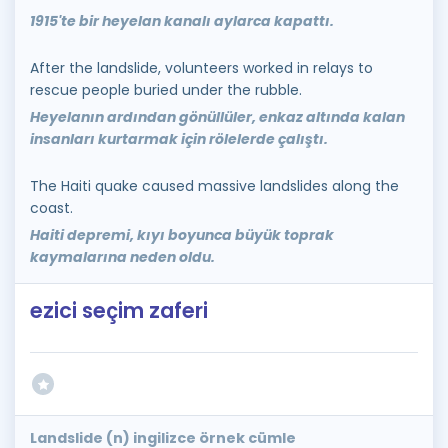
1915'te bir heyelan kanalı aylarca kapattı.
After the landslide, volunteers worked in relays to
rescue people buried under the rubble.
Heyelanın ardından gönüllüler, enkaz altında kalan
insanları kurtarmak için rölelerde çalıştı.
The Haiti quake caused massive landslides along the
coast.
Haiti depremi, kıyı boyunca büyük toprak
kaymalarına neden oldu.
ezici seçim zaferi
Landslide (n) ingilizce örnek cümle