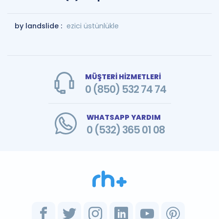
by landslide :
ezici üstünlükle
MÜŞTERİ HİZMETLERİ
0 (850) 532 74 74
WHATSAPP YARDIM
0 (532) 365 01 08