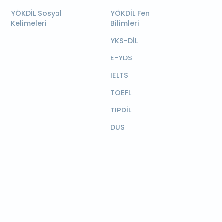
YÖKDİL Sosyal
YÖKDİL Fen
Kelimeleri
Bilimleri
YKS-DİL
E-YDS
IELTS
TOEFL
TIPDİL
DUS