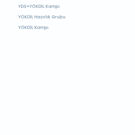
YDS+YÖKDİL Kampı
YÖKDİL Hazırlık Grubu
YÖKDİL Kampı