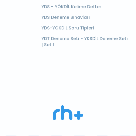
YDS - YÖKDİL Kelime Defteri
YDS Deneme Sınavları
YDS-YÖKDİL Soru Tipleri
YDT Deneme Seti - YKSDİL Deneme Seti
| Set 1