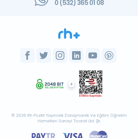
0 (532) 365 01 08
© 2026 Rh Pozitif Yayıncılık Danışmanlık Ve Eğitim Öğretim
Hizmetleri Sanayi Ticaret Ltd. Şti.