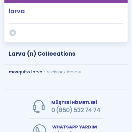
larva
Larva (n) Collocations
mosquito larva :
sivrisinek larvası
MÜŞTERİ HİZMETLERİ
0 (850) 532 74 74
WHATSAPP YARDIM