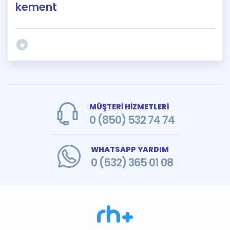
kement
MÜŞTERİ HİZMETLERİ
0 (850) 532 74 74
WHATSAPP YARDIM
0 (532) 365 01 08