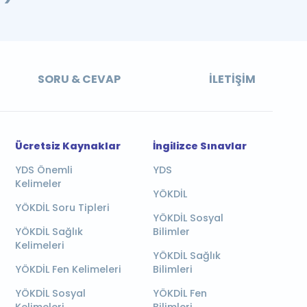
SORU & CEVAP
İLETIŞIM
Ücretsiz Kaynaklar
İngilizce Sınavlar
YDS Önemli
YDS
Kelimeler
YÖKDİL
YÖKDİL Soru Tipleri
YÖKDİL Sosyal
YÖKDİL Sağlık
Bilimler
Kelimeleri
YÖKDİL Sağlık
YÖKDİL Fen Kelimeleri
Bilimleri
YÖKDİL Sosyal
YÖKDİL Fen