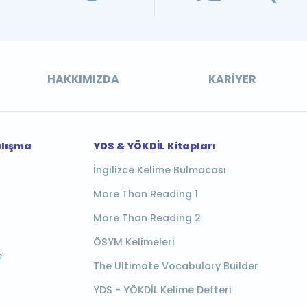
HAKKIMIZDA
KARIYER
alışma
YDS & YÖKDİL Kitapları
İngilizce Kelime Bulmacası
More Than Reading 1
More Than Reading 2
ÖSYM Kelimeleri
e
The Ultimate Vocabulary Builder
YDS - YÖKDİL Kelime Defteri