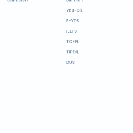
Kelimeleri
Bilimleri
YKS-DİL
E-YDS
IELTS
TOEFL
TIPDİL
DUS