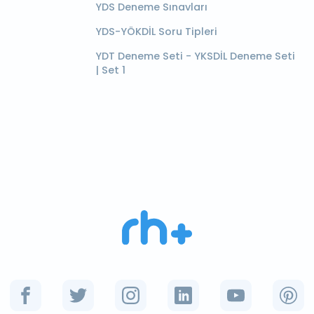
YDS Deneme Sınavları
YDS-YÖKDİL Soru Tipleri
YDT Deneme Seti - YKSDİL Deneme Seti
| Set 1