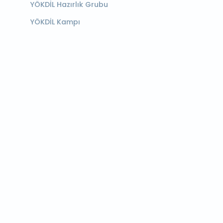
YÖKDİL Hazırlık Grubu
YÖKDİL Kampı