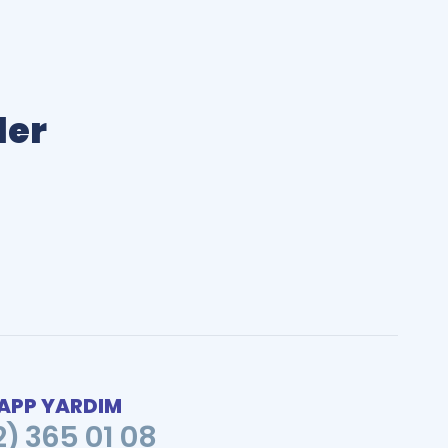
ler
PP YARDIM
2) 365 01 08