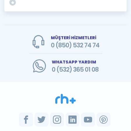
MÜŞTERİ HİZMETLERİ
0 (850) 532 74 74
WHATSAPP YARDIM
0 (532) 365 01 08