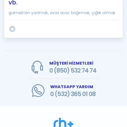
vb.
gülmekten yarılmak, avaz avaz bağırmak, çığlık atmak
MÜŞTERİ HİZMETLERİ
0 (850) 532 74 74
WHATSAPP YARDIM
0 (532) 365 01 08