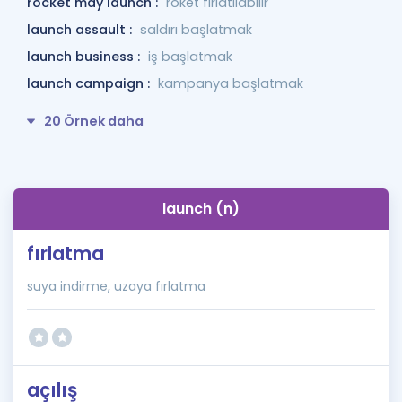
rocket may launch :
roket fırlatılabilir
launch assault :
saldırı başlatmak
launch business :
iş başlatmak
launch campaign :
kampanya başlatmak
20 Örnek daha
launch (n)
fırlatma
suya indirme, uzaya fırlatma
açılış