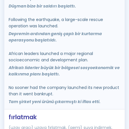
Düşman bize bir saldırı başlattı.
Following the earthquake, a large-scale rescue
operation was launched.
Depremin ardından geniş çaplı bir kurtarma
operasyonu başlatıldı.
African leaders launched a major regional
socioeconomic and development plan.
Afrikalı liderler büyük bir bölgesel sosyoekonomik ve
kalkınma planı başlattı.
No sooner had the company launched its new product
than it went bankrupt.
Tam şirket yeni ürünü çıkarmıştı ki iflas etti.
fırlatmak
(uzay aracı) uzaya fırlatmak, (gemi) suya indirmek,