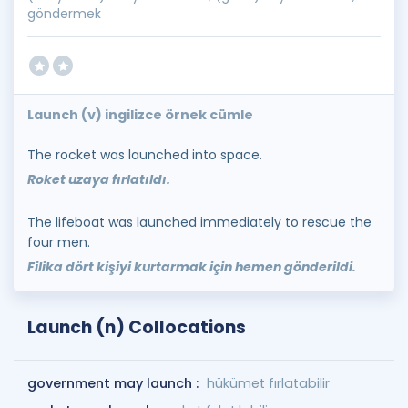
göndermek
Launch (v) ingilizce örnek cümle
The rocket was launched into space.
Roket uzaya fırlatıldı.
The lifeboat was launched immediately to rescue the
four men.
Filika dört kişiyi kurtarmak için hemen gönderildi.
Launch (n) Collocations
government may launch :
hükümet fırlatabilir