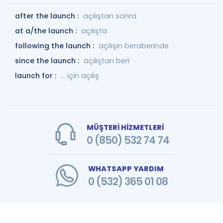
after the launch :
açılıştan sonra
at a/the launch :
açılışta
following the launch :
açılışın beraberinde
since the launch :
açılıştan beri
launch for :
... için açılış
MÜŞTERİ HİZMETLERİ
0 (850) 532 74 74
WHATSAPP YARDIM
0 (532) 365 01 08