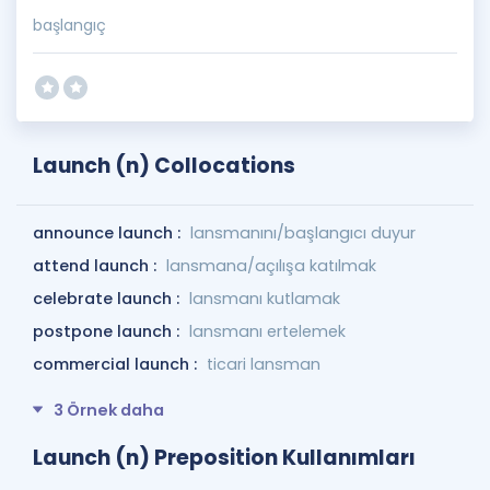
başlangıç
Launch (n) Collocations
announce launch :
lansmanını/başlangıcı duyur
attend launch :
lansmana/açılışa katılmak
celebrate launch :
lansmanı kutlamak
postpone launch :
lansmanı ertelemek
commercial launch :
ticari lansman
3 Örnek daha
Launch (n) Preposition Kullanımları