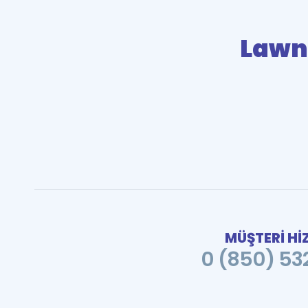
Lawn
MÜŞTERİ Hİ
0 (850) 532