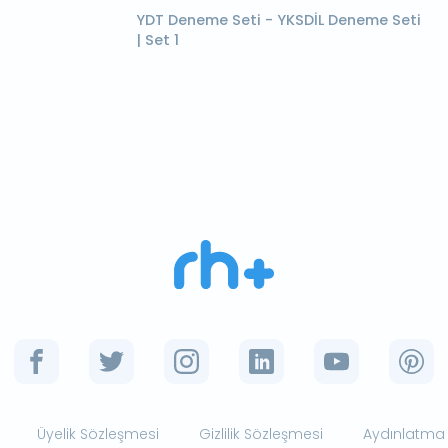
YDT Deneme Seti - YKSDİL Deneme Seti
| Set 1
Üyelik Sözleşmesi
Gizlilik Sözleşmesi
Aydınlatma