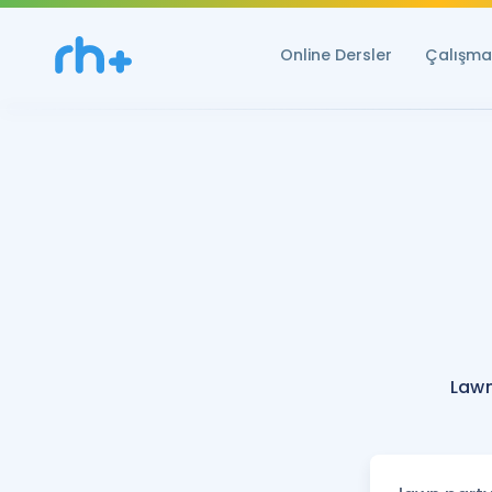
Online Dersler
Çalışma 
Lawn