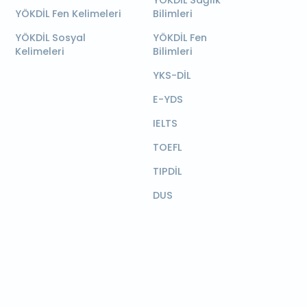
YÖKDİL Sağlık
YÖKDİL Fen Kelimeleri
Bilimleri
YÖKDİL Sosyal
YÖKDİL Fen
Kelimeleri
Bilimleri
YKS-DİL
E-YDS
IELTS
TOEFL
TIPDİL
DUS