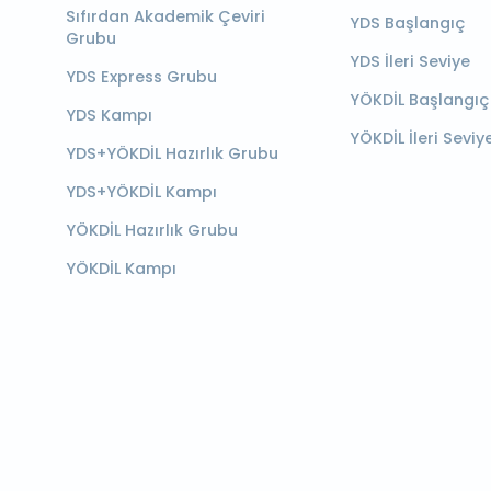
Sıfırdan Akademik Çeviri
YDS Başlangıç
Grubu
YDS İleri Seviye
YDS Express Grubu
YÖKDİL Başlangıç
YDS Kampı
YÖKDİL İleri Seviy
YDS+YÖKDİL Hazırlık Grubu
YDS+YÖKDİL Kampı
YÖKDİL Hazırlık Grubu
YÖKDİL Kampı