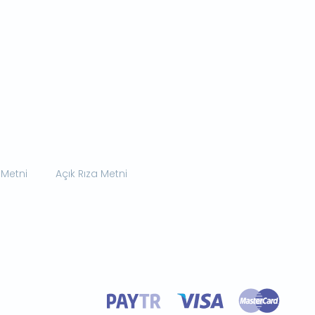
 Metni
Açık Rıza Metni