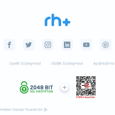
Üyelik Sözleşmesi
Gizlilik Sözleşmesi
Aydınlatma
tleri Sanayi Ticaret Ltd. Şti.