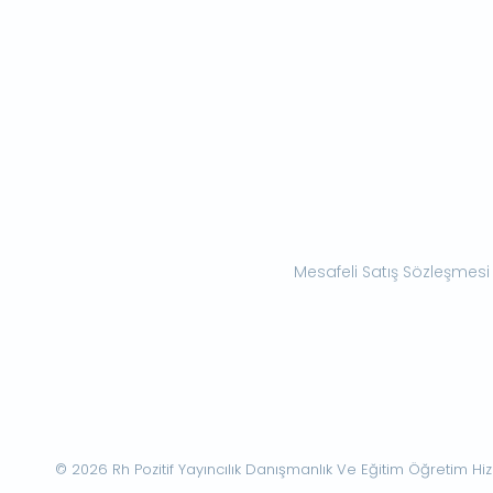
Mesafeli Satış Sözleşmesi
© 2026 Rh Pozitif Yayıncılık Danışmanlık Ve Eğitim Öğretim Hizme