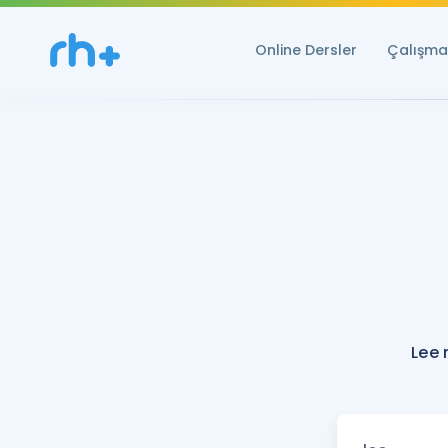
Online Dersler
Çalışma 
Lee 