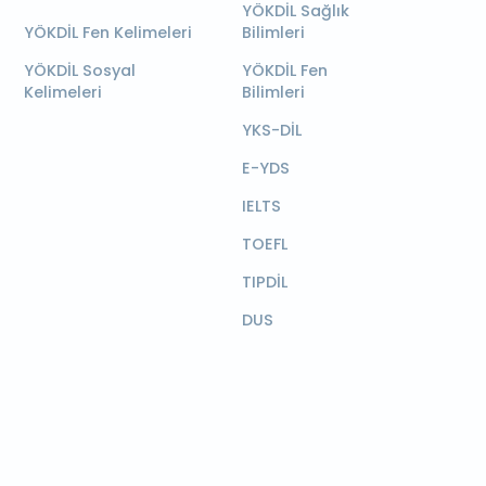
YÖKDİL Sağlık
YÖKDİL Fen Kelimeleri
Bilimleri
YÖKDİL Sosyal
YÖKDİL Fen
Kelimeleri
Bilimleri
YKS-DİL
E-YDS
IELTS
TOEFL
TIPDİL
DUS