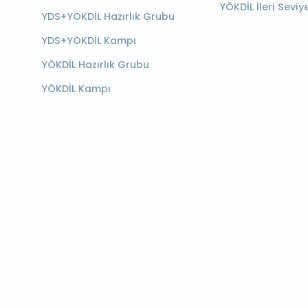
YÖKDİL İleri Seviy
YDS+YÖKDİL Hazırlık Grubu
YDS+YÖKDİL Kampı
YÖKDİL Hazırlık Grubu
YÖKDİL Kampı