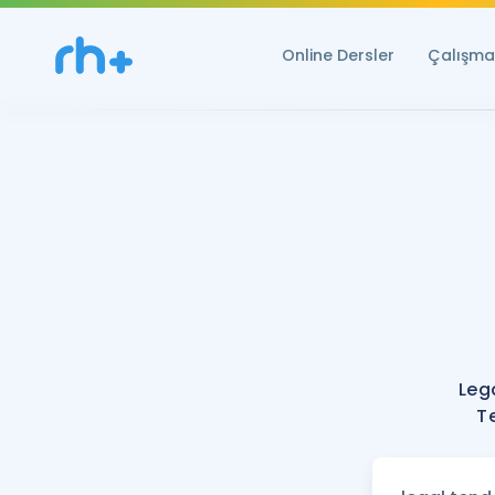
Online Dersler
Çalışma 
Leg
Te