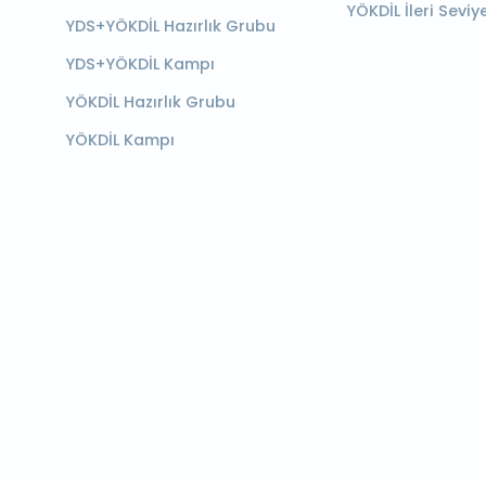
YÖKDİL İleri Seviy
YDS+YÖKDİL Hazırlık Grubu
YDS+YÖKDİL Kampı
YÖKDİL Hazırlık Grubu
YÖKDİL Kampı