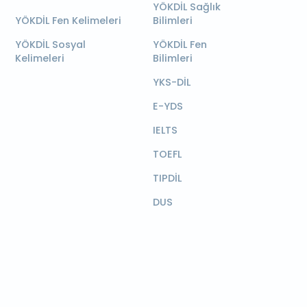
YÖKDİL Sağlık
YÖKDİL Fen Kelimeleri
Bilimleri
YÖKDİL Sosyal
YÖKDİL Fen
Kelimeleri
Bilimleri
YKS-DİL
E-YDS
IELTS
TOEFL
TIPDİL
DUS