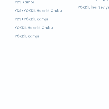
YDS Kampı
YÖKDİL İleri Seviy
YDS+YÖKDİL Hazırlık Grubu
YDS+YÖKDİL Kampı
YÖKDİL Hazırlık Grubu
YÖKDİL Kampı