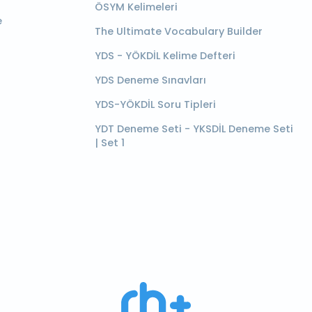
ÖSYM Kelimeleri
e
The Ultimate Vocabulary Builder
YDS - YÖKDİL Kelime Defteri
YDS Deneme Sınavları
YDS-YÖKDİL Soru Tipleri
YDT Deneme Seti - YKSDİL Deneme Seti
| Set 1