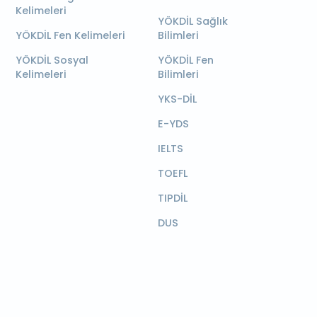
Kelimeleri
YÖKDİL Sağlık
YÖKDİL Fen Kelimeleri
Bilimleri
YÖKDİL Sosyal
YÖKDİL Fen
Kelimeleri
Bilimleri
YKS-DİL
E-YDS
IELTS
TOEFL
TIPDİL
DUS