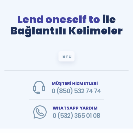
Lend oneself to
ile
Bağlantılı Kelimeler
lend
MÜŞTERİ HİZMETLERİ
0 (850) 532 74 74
WHATSAPP YARDIM
0 (532) 365 01 08