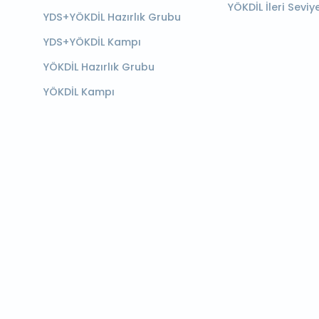
YÖKDİL İleri Seviy
YDS+YÖKDİL Hazırlık Grubu
YDS+YÖKDİL Kampı
YÖKDİL Hazırlık Grubu
YÖKDİL Kampı