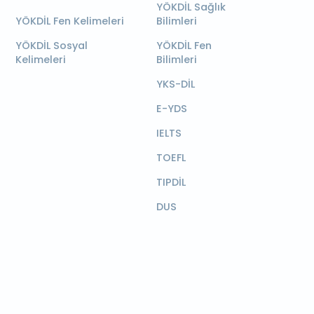
YÖKDİL Sağlık
YÖKDİL Fen Kelimeleri
Bilimleri
YÖKDİL Sosyal
YÖKDİL Fen
Kelimeleri
Bilimleri
YKS-DİL
E-YDS
IELTS
TOEFL
TIPDİL
DUS