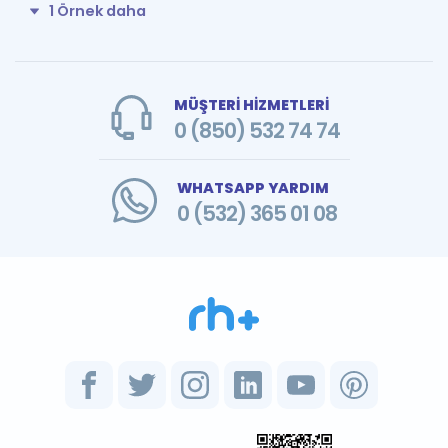
1 Örnek daha
MÜŞTERİ HİZMETLERİ
0 (850) 532 74 74
WHATSAPP YARDIM
0 (532) 365 01 08