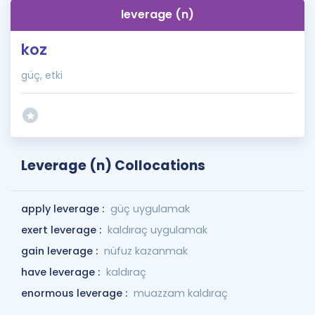
leverage (n)
koz
güç, etki
Leverage (n) Collocations
apply leverage :
güç uygulamak
exert leverage :
kaldıraç uygulamak
gain leverage :
nüfuz kazanmak
have leverage :
kaldıraç
enormous leverage :
muazzam kaldıraç