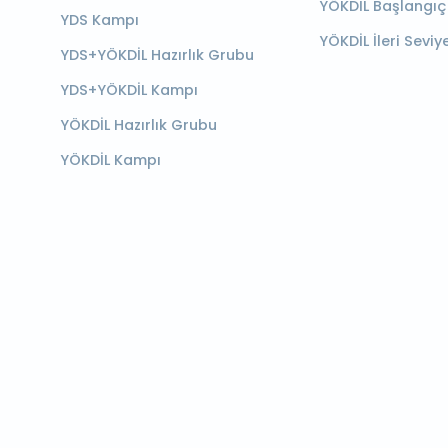
YÖKDİL Başlangıç
YDS Kampı
YÖKDİL İleri Seviy
YDS+YÖKDİL Hazırlık Grubu
YDS+YÖKDİL Kampı
YÖKDİL Hazırlık Grubu
YÖKDİL Kampı