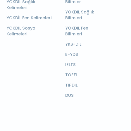
YÖKDİL Sağlık
Bilimler
Kelimeleri
YÖKDİL Sağlık
YÖKDİL Fen Kelimeleri
Bilimleri
YÖKDİL Sosyal
YÖKDİL Fen
Kelimeleri
Bilimleri
YKS-DİL
E-YDS
IELTS
TOEFL
TIPDİL
DUS