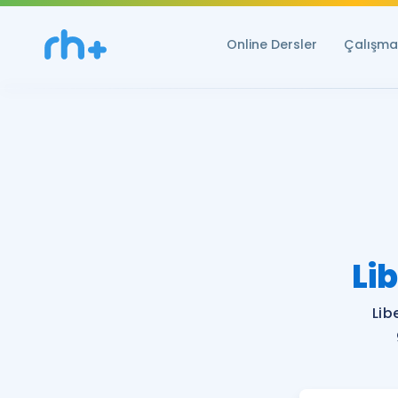
Online Dersler
Çalışma 
Li
Lib