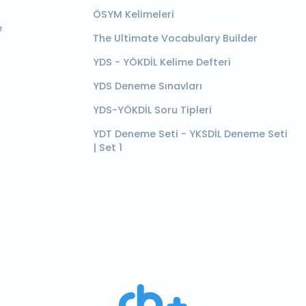
ÖSYM Kelimeleri
e
The Ultimate Vocabulary Builder
YDS - YÖKDİL Kelime Defteri
YDS Deneme Sınavları
YDS-YÖKDİL Soru Tipleri
YDT Deneme Seti - YKSDİL Deneme Seti
| Set 1