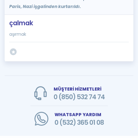
Paris, Nazi işgalinden kurtarıldı.
çalmak
aşırmak
MÜŞTERİ HİZMETLERİ
0 (850) 532 74 74
WHATSAPP YARDIM
0 (532) 365 01 08