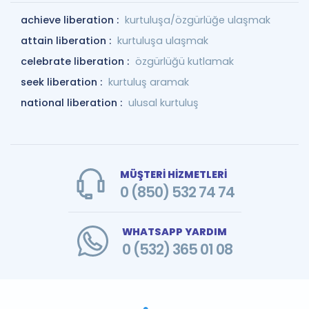
achieve liberation :
kurtuluşa/özgürlüğe ulaşmak
attain liberation :
kurtuluşa ulaşmak
celebrate liberation :
özgürlüğü kutlamak
seek liberation :
kurtuluş aramak
national liberation :
ulusal kurtuluş
MÜŞTERİ HİZMETLERİ
0 (850) 532 74 74
WHATSAPP YARDIM
0 (532) 365 01 08