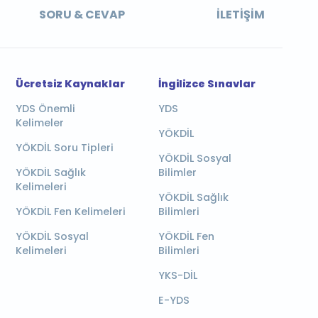
SORU & CEVAP
İLETIŞIM
Ücretsiz Kaynaklar
İngilizce Sınavlar
YDS Önemli
YDS
Kelimeler
YÖKDİL
YÖKDİL Soru Tipleri
YÖKDİL Sosyal
YÖKDİL Sağlık
Bilimler
Kelimeleri
YÖKDİL Sağlık
YÖKDİL Fen Kelimeleri
Bilimleri
YÖKDİL Sosyal
YÖKDİL Fen
Kelimeleri
Bilimleri
YKS-DİL
E-YDS