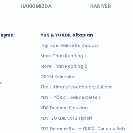
HAKKIMIZDA
KARIYER
alışma
YDS & YÖKDİL Kitapları
İngilizce Kelime Bulmacası
More Than Reading 1
More Than Reading 2
ÖSYM Kelimeleri
e
The Ultimate Vocabulary Builder
YDS - YÖKDİL Kelime Defteri
YDS Deneme Sınavları
YDS-YÖKDİL Soru Tipleri
YDT Deneme Seti - YKSDİL Deneme Seti