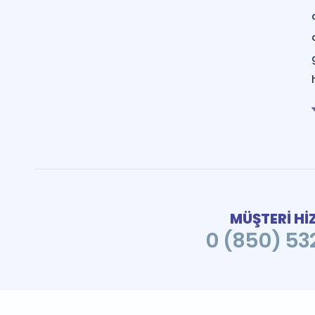
MÜŞTERİ Hİ
0 (850) 532