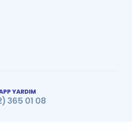
PP YARDIM
2) 365 01 08