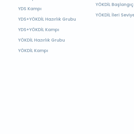
YÖKDİL Başlangıç
YDS Kampı
YÖKDİL İleri Seviy
YDS+YÖKDİL Hazırlık Grubu
YDS+YÖKDİL Kampı
YÖKDİL Hazırlık Grubu
YÖKDİL Kampı