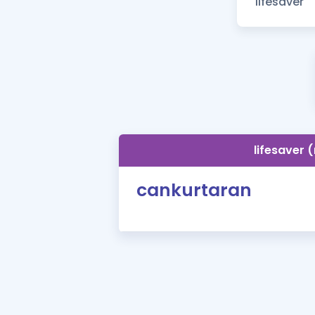
lifesaver 
cankurtaran