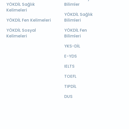
YÖKDİL Sağlık
Bilimler
Kelimeleri
YÖKDİL Sağlık
YÖKDİL Fen Kelimeleri
Bilimleri
YÖKDİL Sosyal
YÖKDİL Fen
Kelimeleri
Bilimleri
YKS-DİL
E-YDS
IELTS
TOEFL
TIPDİL
DUS