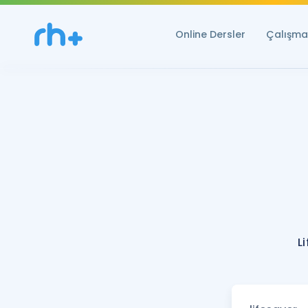
Online Dersler
Çalışma 
L