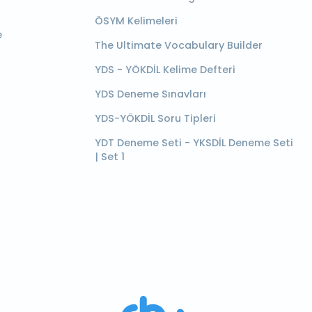
ÖSYM Kelimeleri
e
The Ultimate Vocabulary Builder
YDS - YÖKDİL Kelime Defteri
YDS Deneme Sınavları
YDS-YÖKDİL Soru Tipleri
YDT Deneme Seti - YKSDİL Deneme Seti
| Set 1