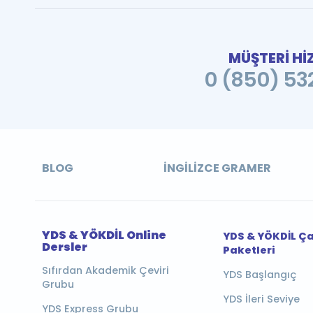
MÜŞTERİ Hİ
0 (850) 532
BLOG
İNGILIZCE GRAMER
YDS & YÖKDİL Online
YDS & YÖKDİL Ç
Dersler
Paketleri
Sıfırdan Akademik Çeviri
YDS Başlangıç
Grubu
YDS İleri Seviye
YDS Express Grubu