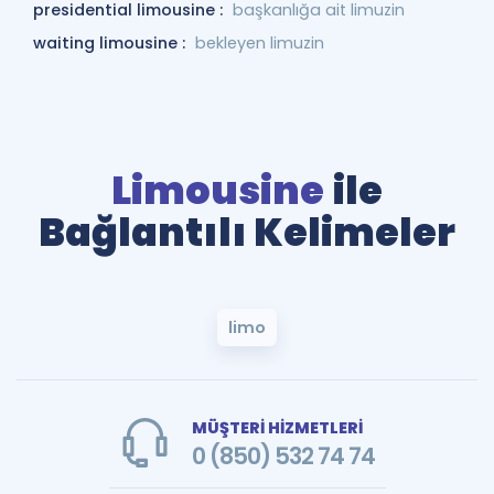
presidential limousine :
başkanlığa ait limuzin
waiting limousine :
bekleyen limuzin
Limousine
ile
Bağlantılı Kelimeler
limo
MÜŞTERİ HİZMETLERİ
0 (850) 532 74 74