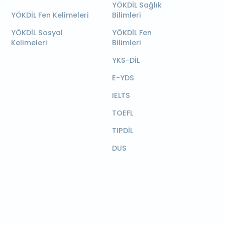
YÖKDİL Sağlık
YÖKDİL Fen Kelimeleri
Bilimleri
YÖKDİL Sosyal
YÖKDİL Fen
Kelimeleri
Bilimleri
YKS-DİL
E-YDS
IELTS
TOEFL
TIPDİL
DUS