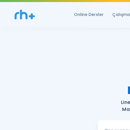
Online Dersler
Çalışma 
Lin
Man