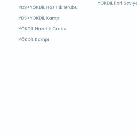
YÖKDİL İleri Seviy
YDS+YÖKDİL Hazırlık Grubu
YDS+YÖKDİL Kampı
YÖKDİL Hazırlık Grubu
YÖKDİL Kampı