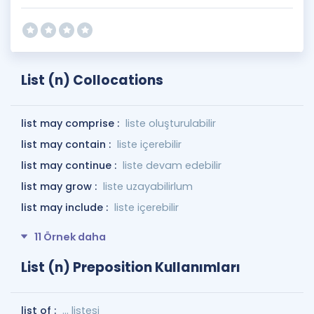
List (n) Collocations
list may comprise :
liste oluşturulabilir
list may contain :
liste içerebilir
list may continue :
liste devam edebilir
list may grow :
liste uzayabilirlum
list may include :
liste içerebilir
11 Örnek daha
List (n) Preposition Kullanımları
list of :
... listesi