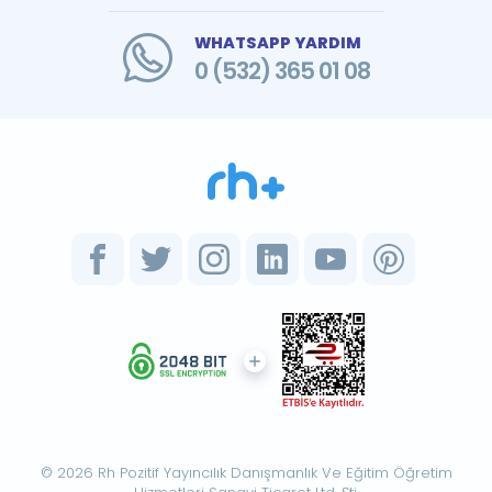
WHATSAPP YARDIM
0 (532) 365 01 08
© 2026 Rh Pozitif Yayıncılık Danışmanlık Ve Eğitim Öğretim