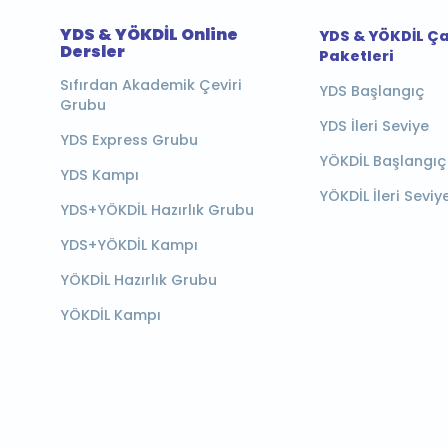
YDS & YÖKDİL Online
YDS & YÖKDİL Ç
Dersler
Paketleri
Sıfırdan Akademik Çeviri
YDS Başlangıç
Grubu
YDS İleri Seviye
YDS Express Grubu
YÖKDİL Başlangıç
YDS Kampı
YÖKDİL İleri Seviy
YDS+YÖKDİL Hazırlık Grubu
YDS+YÖKDİL Kampı
YÖKDİL Hazırlık Grubu
YÖKDİL Kampı