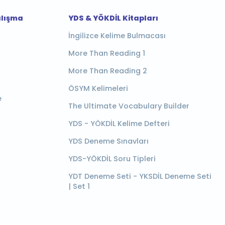
alışma
YDS & YÖKDİL Kitapları
İngilizce Kelime Bulmacası
More Than Reading 1
More Than Reading 2
ÖSYM Kelimeleri
e
The Ultimate Vocabulary Builder
YDS - YÖKDİL Kelime Defteri
YDS Deneme Sınavları
YDS-YÖKDİL Soru Tipleri
YDT Deneme Seti - YKSDİL Deneme Seti
| Set 1