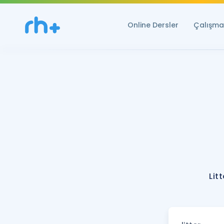
Online Dersler
Çalışma 
Lit