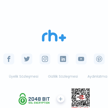
Üyelik Sözleşmesi
Gizlilik Sözleşmesi
Aydınlatma