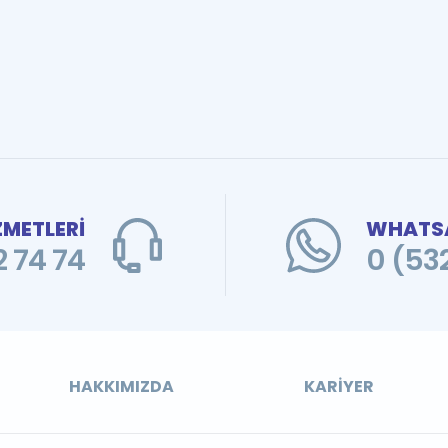
ZMETLERİ
WHATSA
 74 74
0 (53
HAKKIMIZDA
KARIYER