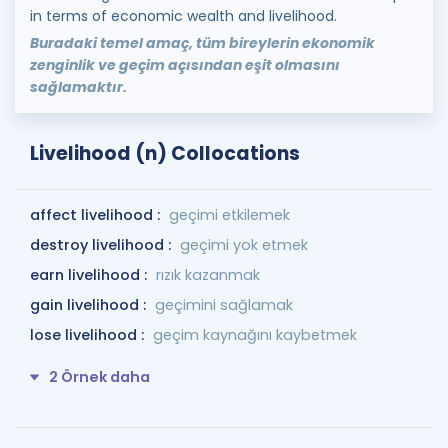
in terms of economic wealth and livelihood.
Buradaki temel amaç, tüm bireylerin ekonomik
zenginlik ve geçim açısından eşit olmasını
sağlamaktır.
Livelihood (n) Collocations
affect livelihood :
geçimi etkilemek
destroy livelihood :
geçimi yok etmek
earn livelihood :
rızık kazanmak
gain livelihood :
geçimini sağlamak
lose livelihood :
geçim kaynağını kaybetmek
2 Örnek daha