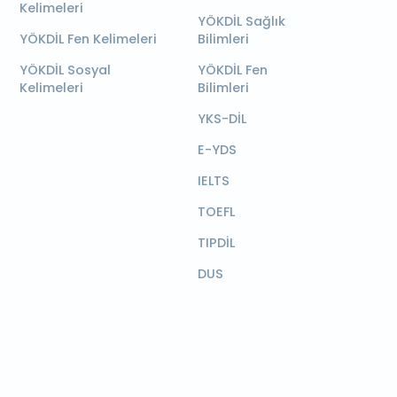
Kelimeleri
YÖKDİL Sağlık
YÖKDİL Fen Kelimeleri
Bilimleri
YÖKDİL Sosyal
YÖKDİL Fen
Kelimeleri
Bilimleri
YKS-DİL
E-YDS
IELTS
TOEFL
TIPDİL
DUS