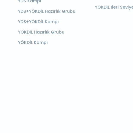
YDS Kampı
YÖKDİL İleri Seviy
YDS+YÖKDİL Hazırlık Grubu
YDS+YÖKDİL Kampı
YÖKDİL Hazırlık Grubu
YÖKDİL Kampı