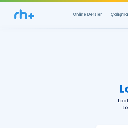
Online Dersler
Çalışma 
L
Loa
Lo