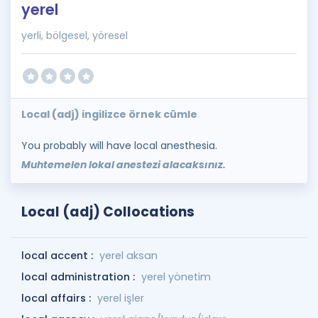
yerel
yerli, bölgesel, yöresel
Local (adj) ingilizce örnek cümle
You probably will have local anesthesia.
Muhtemelen lokal anestezi alacaksınız.
Local (adj) Collocations
local accent :
yerel aksan
local administration :
yerel yönetim
local affairs :
yerel işler