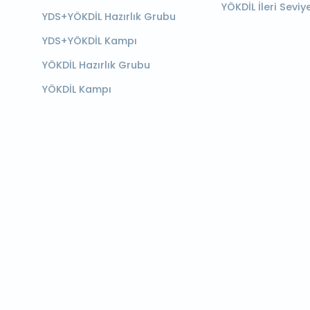
YÖKDİL İleri Seviy
YDS+YÖKDİL Hazırlık Grubu
YDS+YÖKDİL Kampı
YÖKDİL Hazırlık Grubu
YÖKDİL Kampı