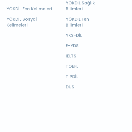
YÖKDİL Sağlık
YÖKDİL Fen Kelimeleri
Bilimleri
YÖKDİL Sosyal
YÖKDİL Fen
Kelimeleri
Bilimleri
YKS-DİL
E-YDS
IELTS
TOEFL
TIPDİL
DUS