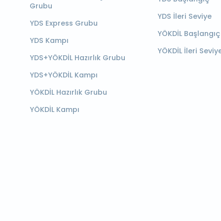
Grubu
YDS İleri Seviye
YDS Express Grubu
YÖKDİL Başlangıç
YDS Kampı
YÖKDİL İleri Seviy
YDS+YÖKDİL Hazırlık Grubu
YDS+YÖKDİL Kampı
YÖKDİL Hazırlık Grubu
YÖKDİL Kampı