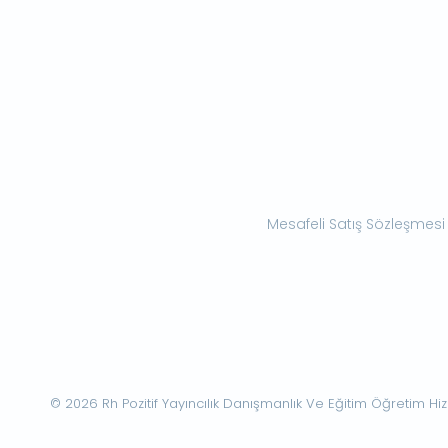
Mesafeli Satış Sözleşmesi
© 2026 Rh Pozitif Yayıncılık Danışmanlık Ve Eğitim Öğretim Hizme