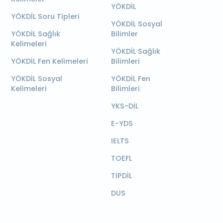
YÖKDİL
YÖKDİL Soru Tipleri
YÖKDİL Sosyal
YÖKDİL Sağlık
Bilimler
Kelimeleri
YÖKDİL Sağlık
YÖKDİL Fen Kelimeleri
Bilimleri
YÖKDİL Sosyal
YÖKDİL Fen
Kelimeleri
Bilimleri
YKS-DİL
E-YDS
IELTS
TOEFL
TIPDİL
DUS