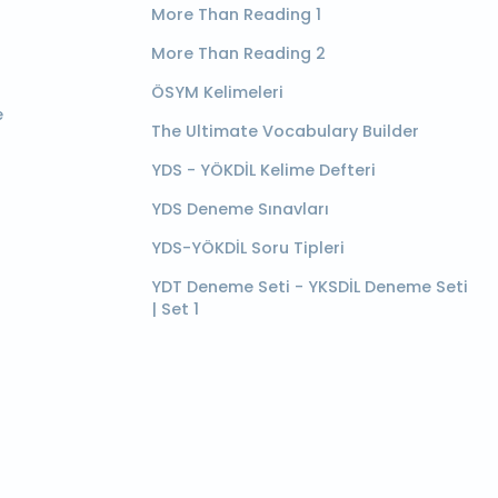
More Than Reading 1
More Than Reading 2
ÖSYM Kelimeleri
e
The Ultimate Vocabulary Builder
YDS - YÖKDİL Kelime Defteri
YDS Deneme Sınavları
YDS-YÖKDİL Soru Tipleri
YDT Deneme Seti - YKSDİL Deneme Seti
| Set 1