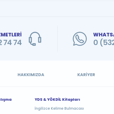
ZMETLERİ
WHATSA
 74 74
0 (53
HAKKIMIZDA
KARIYER
alışma
YDS & YÖKDİL Kitapları
İngilizce Kelime Bulmacası