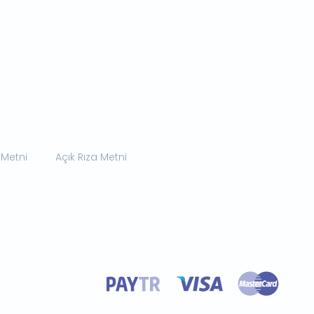
 Metni
Açık Rıza Metni