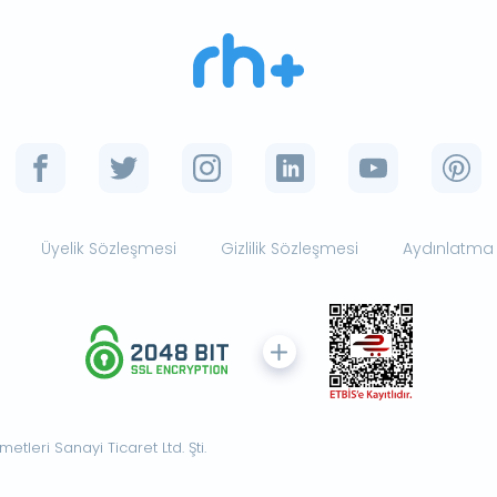
Üyelik Sözleşmesi
Gizlilik Sözleşmesi
Aydınlatma
tleri Sanayi Ticaret Ltd. Şti.