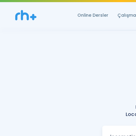
Online Dersler
Çalışma 
Loco