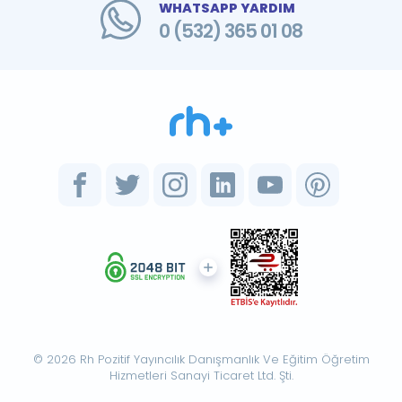
WHATSAPP YARDIM
0 (532) 365 01 08
© 2026 Rh Pozitif Yayıncılık Danışmanlık Ve Eğitim Öğretim
Hizmetleri Sanayi Ticaret Ltd. Şti.