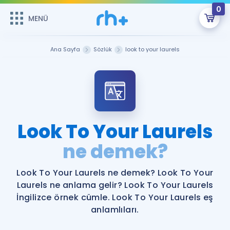
0
MENÜ
MENÜ
Üye Girişi
Ana Sayfa
Sözlük
look to your laurels
Online Dersler
Sepetin Şu An Boş.
Çalışma Paketleri
Remzi Hoca ile seni sınava hazırlayacak onlarca eğitim seni
bekliyor!
Kitaplar ve Kaynaklar
GİRİŞ YAP
Look To Your Laurels
Katılımcı Görüşleri
ne demek?
Şifremi Hatırlamıyorum
ÜYE DEĞİLİM
Faydalı Araçlar
Look To Your Laurels ne demek? Look To Your
Laurels ne anlama gelir? Look To Your Laurels
Ücretsiz Kaynaklar
Blog
İngilizce Gramer
İngilizce örnek cümle. Look To Your Laurels eş
anlamlıları.
Hakkımızda
Kariyer
Sözlük
Soru & Cevap
İletişim