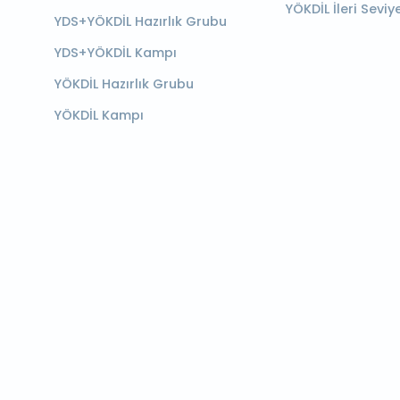
YÖKDİL İleri Seviy
YDS+YÖKDİL Hazırlık Grubu
YDS+YÖKDİL Kampı
YÖKDİL Hazırlık Grubu
YÖKDİL Kampı