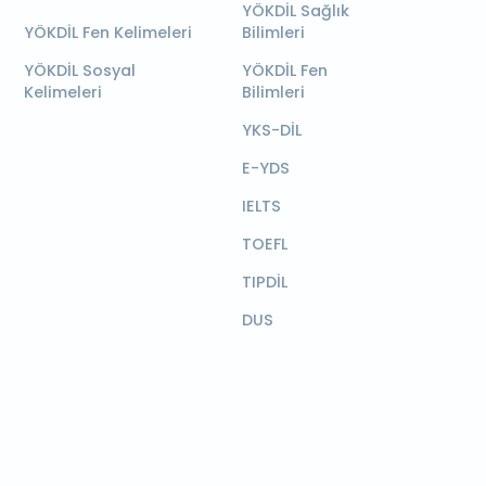
YÖKDİL Sağlık
YÖKDİL Fen Kelimeleri
Bilimleri
YÖKDİL Sosyal
YÖKDİL Fen
Kelimeleri
Bilimleri
YKS-DİL
E-YDS
IELTS
TOEFL
TIPDİL
DUS