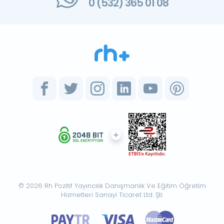
0 (532) 365 01 08
© 2026 Rh Pozitif Yayıncılık Danışmanlık Ve Eğitim Öğretim
Hizmetleri Sanayi Ticaret Ltd. Şti.