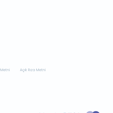
 Metni
Açık Rıza Metni