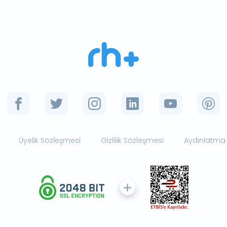
Üyelik Sözleşmesi
Gizlilik Sözleşmesi
Aydınlatma