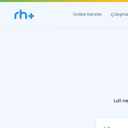
Online Dersler
Çalışma 
Lull n