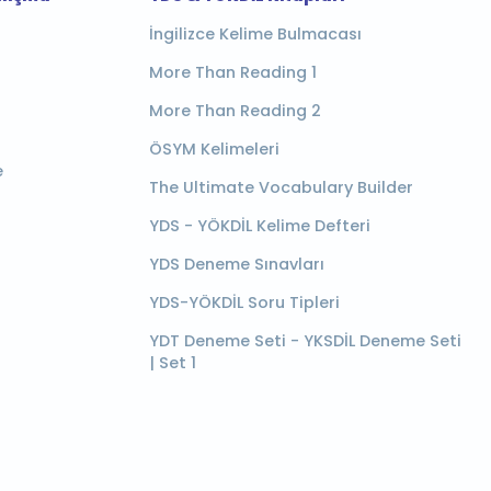
İngilizce Kelime Bulmacası
More Than Reading 1
More Than Reading 2
ÖSYM Kelimeleri
e
The Ultimate Vocabulary Builder
YDS - YÖKDİL Kelime Defteri
YDS Deneme Sınavları
YDS-YÖKDİL Soru Tipleri
YDT Deneme Seti - YKSDİL Deneme Seti
| Set 1