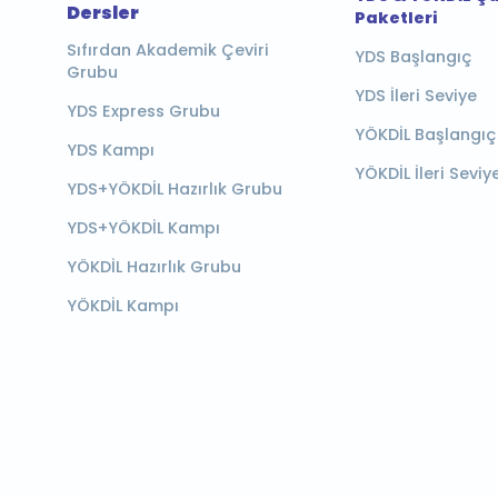
Dersler
Paketleri
Sıfırdan Akademik Çeviri
YDS Başlangıç
Grubu
YDS İleri Seviye
YDS Express Grubu
YÖKDİL Başlangıç
YDS Kampı
YÖKDİL İleri Seviy
YDS+YÖKDİL Hazırlık Grubu
YDS+YÖKDİL Kampı
YÖKDİL Hazırlık Grubu
YÖKDİL Kampı