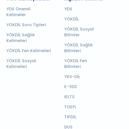
YDS Önemli
YDS
Kelimeler
YÖKDİL
YÖKDİL Soru Tipleri
YÖKDİL Sosyal
YÖKDİL Sağlık
Bilimler
Kelimeleri
YÖKDİL Sağlık
YÖKDİL Fen Kelimeleri
Bilimleri
YÖKDİL Sosyal
YÖKDİL Fen
Kelimeleri
Bilimleri
YKS-DİL
E-YDS
IELTS
TOEFL
TIPDİL
DUS