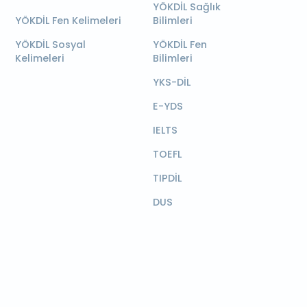
YÖKDİL Sağlık
YÖKDİL Fen Kelimeleri
Bilimleri
YÖKDİL Sosyal
YÖKDİL Fen
Kelimeleri
Bilimleri
YKS-DİL
E-YDS
IELTS
TOEFL
TIPDİL
DUS