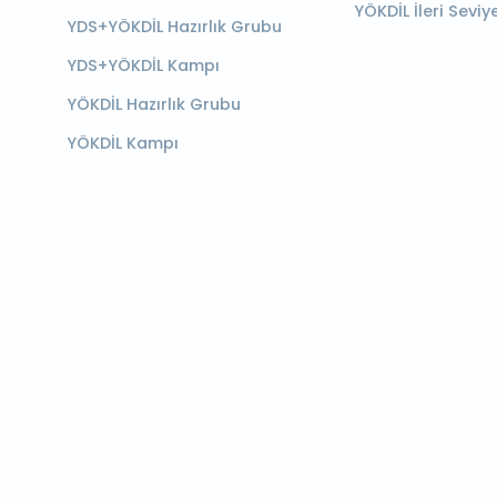
YÖKDİL İleri Seviy
YDS+YÖKDİL Hazırlık Grubu
YDS+YÖKDİL Kampı
YÖKDİL Hazırlık Grubu
YÖKDİL Kampı