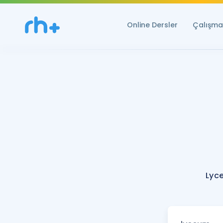
Online Dersler
Çalışma 
Lyc