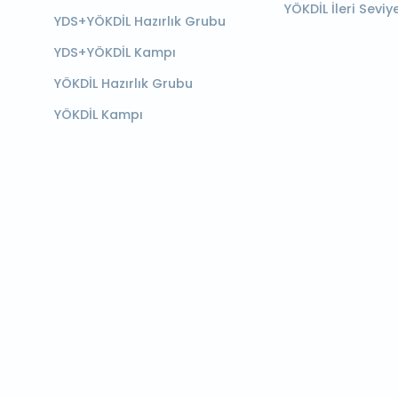
YÖKDİL İleri Seviy
YDS+YÖKDİL Hazırlık Grubu
YDS+YÖKDİL Kampı
YÖKDİL Hazırlık Grubu
YÖKDİL Kampı