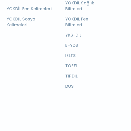
YÖKDİL Sağlık
YÖKDİL Fen Kelimeleri
Bilimleri
YÖKDİL Sosyal
YÖKDİL Fen
Kelimeleri
Bilimleri
YKS-DİL
E-YDS
IELTS
TOEFL
TIPDİL
DUS