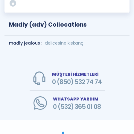
Madly (adv) Collocations
madly jealous :
delicesine kıskanç
MÜŞTERİ HİZMETLERİ
0 (850) 532 74 74
WHATSAPP YARDIM
0 (532) 365 01 08