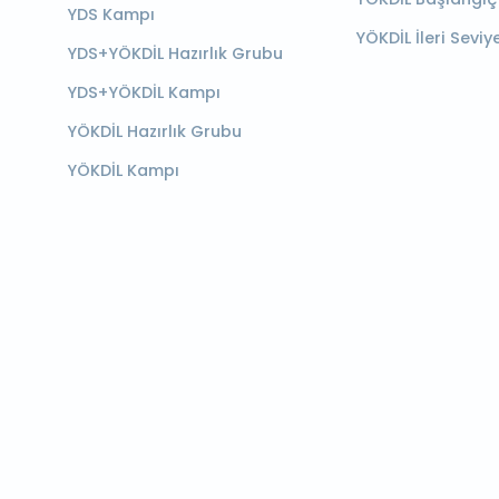
YDS Kampı
YÖKDİL İleri Seviy
YDS+YÖKDİL Hazırlık Grubu
YDS+YÖKDİL Kampı
YÖKDİL Hazırlık Grubu
YÖKDİL Kampı