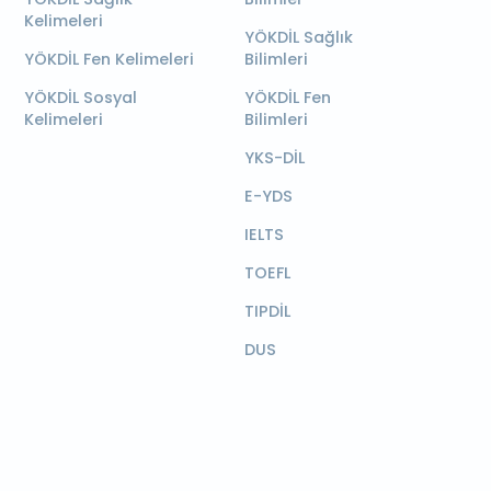
Kelimeleri
YÖKDİL Sağlık
YÖKDİL Fen Kelimeleri
Bilimleri
YÖKDİL Sosyal
YÖKDİL Fen
Kelimeleri
Bilimleri
YKS-DİL
E-YDS
IELTS
TOEFL
TIPDİL
DUS