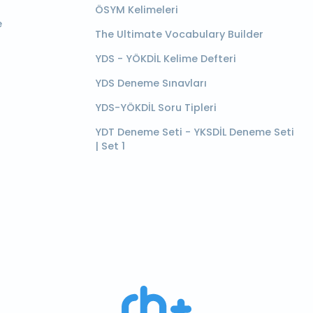
ÖSYM Kelimeleri
e
The Ultimate Vocabulary Builder
YDS - YÖKDİL Kelime Defteri
YDS Deneme Sınavları
YDS-YÖKDİL Soru Tipleri
YDT Deneme Seti - YKSDİL Deneme Seti
| Set 1