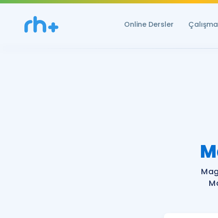
Online Dersler
Çalışma 
M
Mag
Ma