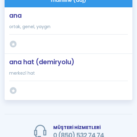
mainline (adj)
ana
ortak, genel, yaygın
ana hat (demiryolu)
merkezî hat
MÜŞTERİ HİZMETLERİ
0 (850) 532 74 74