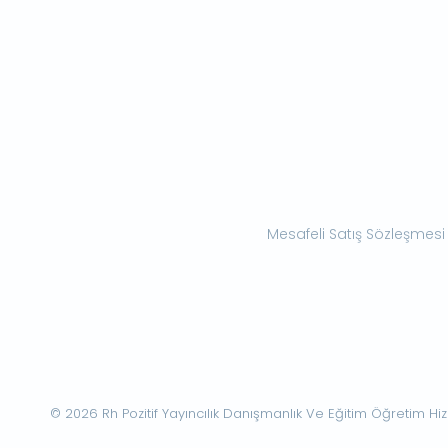
Mesafeli Satış Sözleşmesi
© 2026 Rh Pozitif Yayıncılık Danışmanlık Ve Eğitim Öğretim Hizme