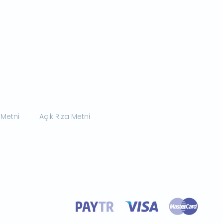
 Metni
Açık Rıza Metni