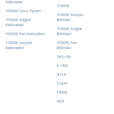
Kelimeler
YÖKDİL
YÖKDİL Soru Tipleri
YÖKDİL Sosyal
YÖKDİL Sağlık
Bilimler
Kelimeleri
YÖKDİL Sağlık
YÖKDİL Fen Kelimeleri
Bilimleri
YÖKDİL Sosyal
YÖKDİL Fen
Kelimeleri
Bilimleri
YKS-DİL
E-YDS
IELTS
TOEFL
TIPDİL
DUS