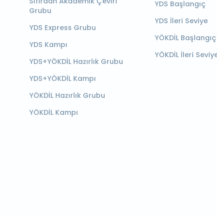
Sıfırdan Akademik Çeviri
YDS Başlangıç
Grubu
YDS İleri Seviye
YDS Express Grubu
YÖKDİL Başlangıç
YDS Kampı
YÖKDİL İleri Seviy
YDS+YÖKDİL Hazırlık Grubu
YDS+YÖKDİL Kampı
YÖKDİL Hazırlık Grubu
YÖKDİL Kampı