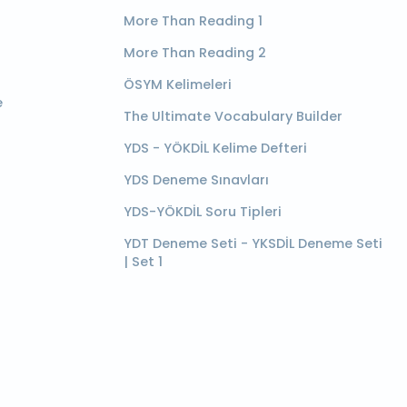
More Than Reading 1
More Than Reading 2
ÖSYM Kelimeleri
e
The Ultimate Vocabulary Builder
YDS - YÖKDİL Kelime Defteri
YDS Deneme Sınavları
YDS-YÖKDİL Soru Tipleri
YDT Deneme Seti - YKSDİL Deneme Seti
| Set 1