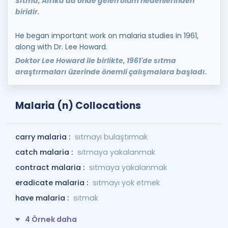
Sıtma, Afrika'da önde gelen ölüm nedenlerinden
biridir.
He began important work on malaria studies in 1961,
along with Dr. Lee Howard.
Doktor Lee Howard ile birlikte, 1961'de sıtma
araştırmaları üzerinde önemli çalışmalara başladı.
Malaria (n) Collocations
carry malaria :
sıtmayı bulaştırmak
catch malaria :
sıtmaya yakalanmak
contract malaria :
sıtmaya yakalanmak
eradicate malaria :
sıtmayı yok etmek
have malaria :
sıtmak
4 Örnek daha