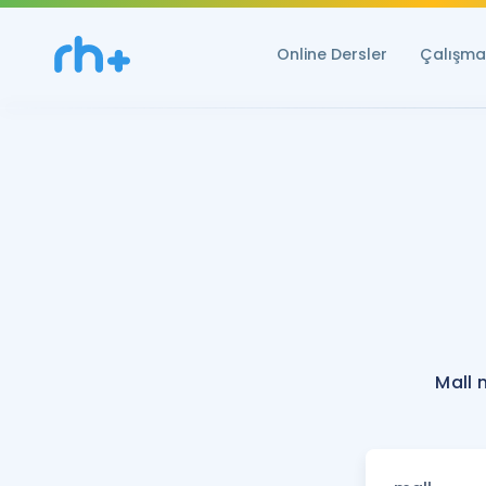
Online Dersler
Çalışma 
Mall 