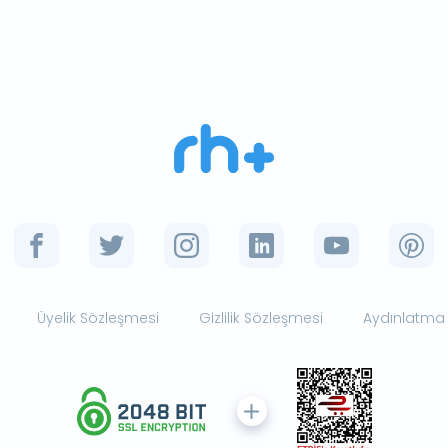
Üyelik Sözleşmesi
Gizlilik Sözleşmesi
Aydınlatma