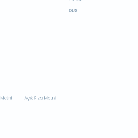
DUS
 Metni
Açık Rıza Metni