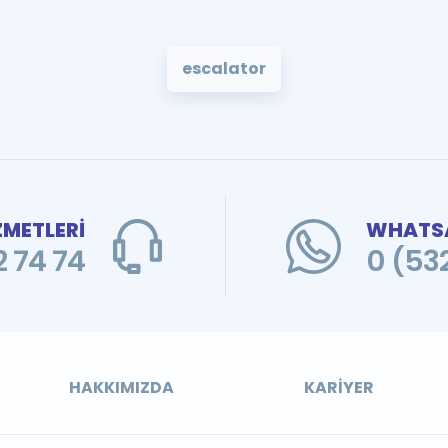
escalator
ZMETLERİ
WHATSA
 74 74
0 (53
HAKKIMIZDA
KARIYER