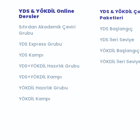
YDS & YÖKDİL Online
YDS & YÖKDİL Ç
Dersler
Paketleri
Sıfırdan Akademik Çeviri
YDS Başlangıç
Grubu
YDS İleri Seviye
YDS Express Grubu
YÖKDİL Başlangıç
YDS Kampı
YÖKDİL İleri Seviy
YDS+YÖKDİL Hazırlık Grubu
YDS+YÖKDİL Kampı
YÖKDİL Hazırlık Grubu
YÖKDİL Kampı