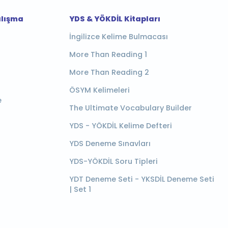
alışma
YDS & YÖKDİL Kitapları
İngilizce Kelime Bulmacası
More Than Reading 1
More Than Reading 2
ÖSYM Kelimeleri
e
The Ultimate Vocabulary Builder
YDS - YÖKDİL Kelime Defteri
YDS Deneme Sınavları
YDS-YÖKDİL Soru Tipleri
YDT Deneme Seti - YKSDİL Deneme Seti
| Set 1