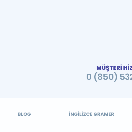
MÜŞTERİ Hİ
0 (850) 532
BLOG
İNGILIZCE GRAMER