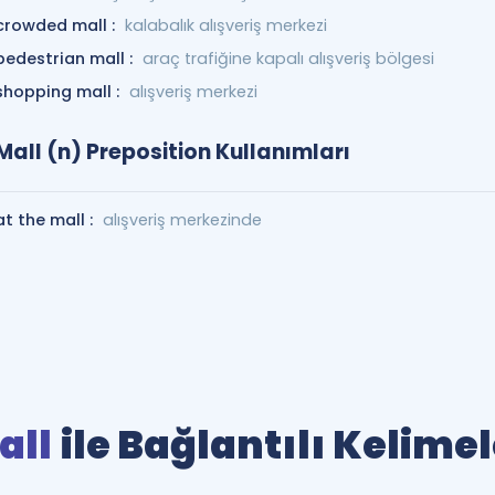
crowded mall :
kalabalık alışveriş merkezi
pedestrian mall :
araç trafiğine kapalı alışveriş bölgesi
shopping mall :
alışveriş merkezi
Mall (n) Preposition Kullanımları
at the mall :
alışveriş merkezinde
all
ile Bağlantılı Kelimel