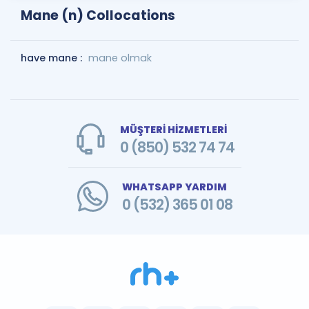
Mane (n) Collocations
have mane :
mane olmak
MÜŞTERİ HİZMETLERİ
0 (850) 532 74 74
WHATSAPP YARDIM
0 (532) 365 01 08