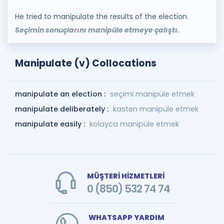
He tried to manipulate the results of the election.
Seçimin sonuçlarını manipüle etmeye çalıştı.
Manipulate (v) Collocations
manipulate an election :
seçimi manipüle etmek
manipulate deliberately :
kasten manipüle etmek
manipulate easily :
kolayca manipüle etmek
MÜŞTERİ HİZMETLERİ
0 (850) 532 74 74
WHATSAPP YARDIM