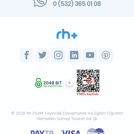
0 (532) 365 01 08
© 2026 Rh Pozitif Yayıncılık Danışmanlık Ve Eğitim Öğretim
Hizmetleri Sanayi Ticaret Ltd. Şti.